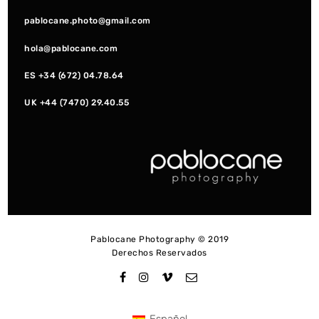
pablocane.photo@gmail.com
hola@pablocane.com
ES +34 (672) 04.78.64
UK +44 (7470) 29.40.55
Pablocane Photography © 2019
Derechos Reservados