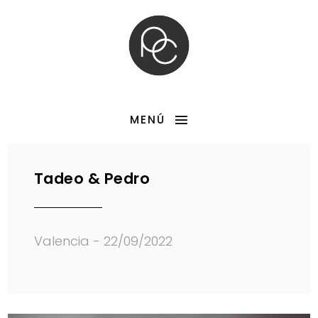
MENÚ
Tadeo & Pedro
Valencia - 22/09/2022