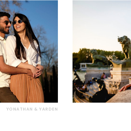
YONATHAN & YARDEN