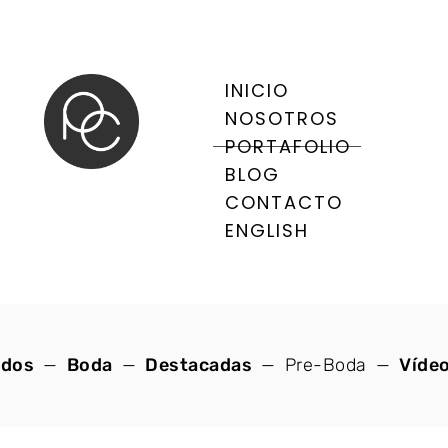
INICIO
NOSOTROS
PORTAFOLIO
BLOG
CONTACTO
ENGLISH
odos
Boda
Destacadas
Pre-Boda
Víde