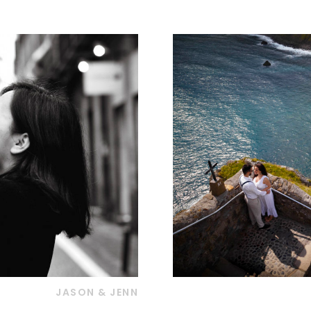
JASON & JENN