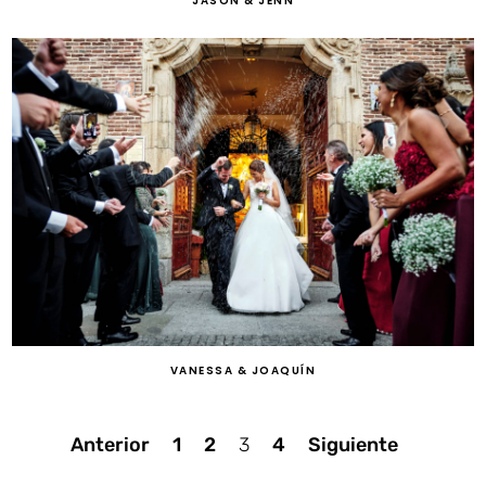
JASON & JENN
VANESSA & JOAQUÍN
Navegación
Anterior
1
2
3
4
Siguiente