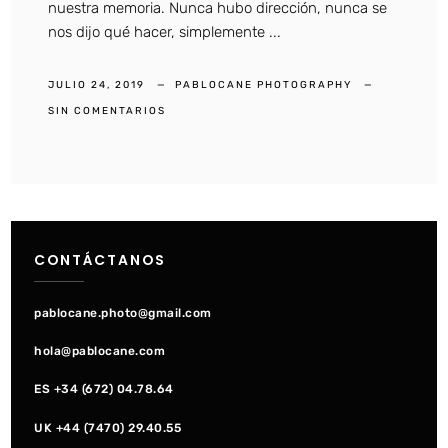
nuestra memoria. Nunca hubo dirección, nunca se
nos dijo qué hacer, simplemente ...
JULIO 24, 2019
PABLOCANE PHOTOGRAPHY
SIN COMENTARIOS
CONTÁCTANOS
pablocane.photo@gmail.com
hola@pablocane.com
ES +34 (672) 04.78.64
UK +44 (7470) 29.40.55